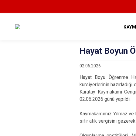
KAYM
Hayat Boyun Ö
02.06.2026
Hayat Boyu Öğrenme Haf
kursiyerlerinin hazırladığı
Karatay Kaymakamı Cengiz
02.06.2026 günü yapıldı.
Kaymakamımız Yılmaz ve kat
sıfır atık sergisini gezerek 
Olgunlaşma enstitüleri, M