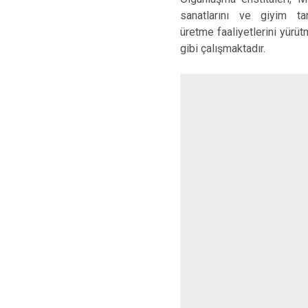
sanatlarını ve giyim ta
üretme faaliyetlerini yürüt
gibi çalışmaktadır.