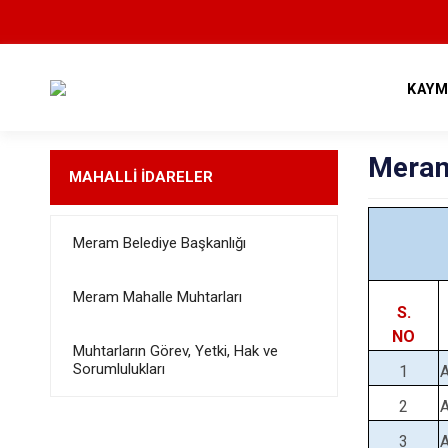
KAYM
Meram
MAHALLİ İDARELER
Meram Belediye Başkanlığı
Meram Mahalle Muhtarları
S.
NO
Muhtarların Görev, Yetki, Hak ve
Sorumlulukları
1
2
3