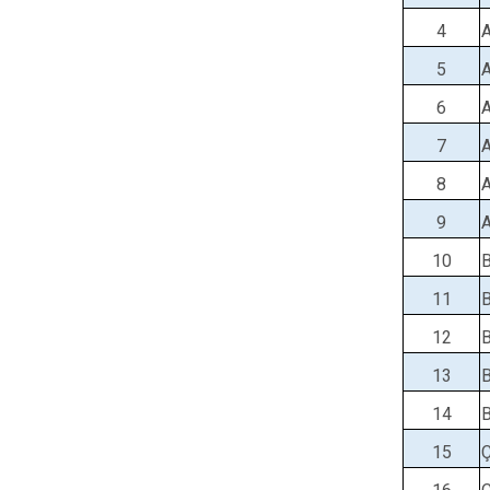
4
5
6
7
8
9
10
11
12
13
14
15