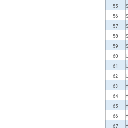
55
56
57
58
59
60
61
62
63
64
65
66
67